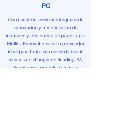
PC
Con nuestros servicios integrales de
renovación y remodelación de
interiores y eliminación de papel tapiz,
Mullins Renovations es su proveedor
ideal para todas sus necesidades de
mejoras en el hogar en Reading, PA.
Permítanos ayudarle a crear un
espacio hermoso y acogedor que
amará por muchos años.